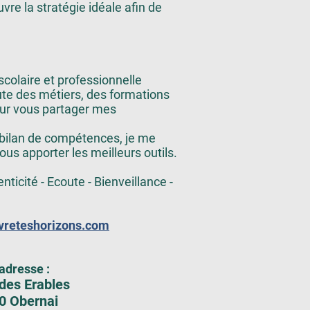
vre la stratégie idéale afin de
scolaire et professionnelle
oute des métiers, des formations
our vous partager mes
 bilan de compétences, je me
us apporter les meilleurs outils.
nticité - Ecoute - Bienveillance -
uvreteshorizons.com
adresse :
 des Erables
0 Obernai