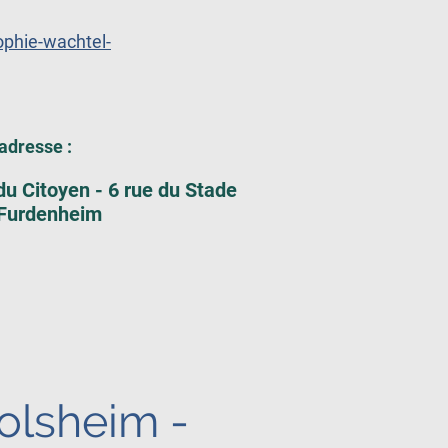
ophie-wachtel-
adresse :
du Citoyen - 6 rue du Stade
Furdenheim
olsheim -