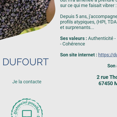
sur ce qui me faisait vibrer :
Depuis 5 ans, j'accompagne 
profils atypiques, (HPI, TDA
et surprenants...
Ses valeurs :
Authenticité -
- Cohérence
Son site internet :
https://d
le DUFOURT
Son 
2 rue T
Je la contacte
67450 