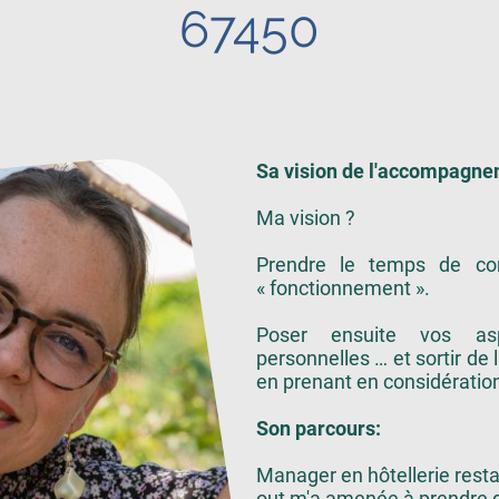
67450
Sa vision de l'accompagne
Ma vision ?
Prendre le temps de cons
« fonctionnement ».
Poser ensuite vos aspi
personnelles … et sortir de 
en prenant en considération 
Son parcours:
Manager en hôtellerie resta
out m'a amenée à prendre d