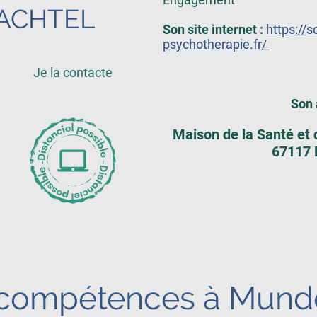
WACHTEL
Son site internet :
https://s
psychotherapie.fr/
Je la contacte
Son 
Maison de la Santé et 
67117 
 compétences à Mund