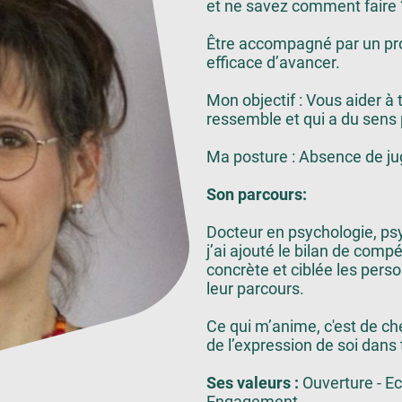
et ne savez comment faire 
Être accompagné par un pr
efficace d’avancer.
Mon objectif : Vous aider à 
ressemble et qui a du sens
Ma posture : Absence de j
Son parcours:
Docteur en psychologie, ps
j’ai ajouté le bilan de com
concrète et ciblée les pers
leur parcours.
Ce qui m’anime, c'est de che
de l’expression de soi dans
Ses valeurs :
Ouverture - Ec
Engagement