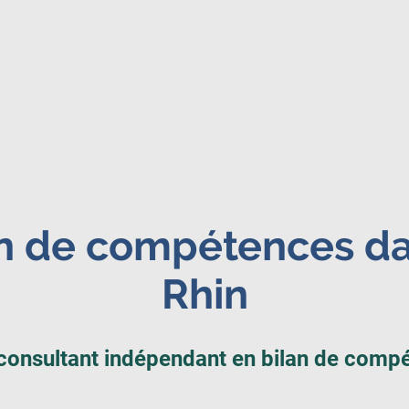
Accueil
Présentiel
Distance
an de compétences da
Rhin
consultant indépendant en bilan de compé