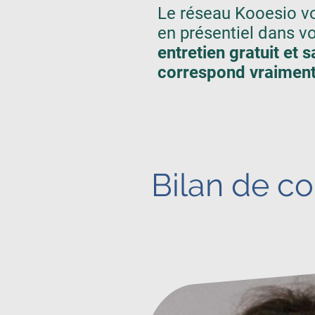
Le réseau Kooesio vo
en présentiel dans v
entretien gratuit et
correspond vraiment
Bilan de c