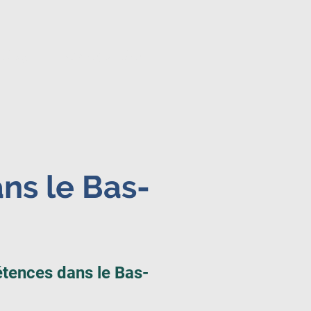
Blog
Nous rejoindre
ns le Bas-
tences dans le Bas-