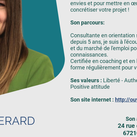
envies et pour mettre en œu
concrétiser votre projet !
Son parcours:
Consultante en orientation 
depuis 5 ans, je suis à l'éc
et du marché de l'emploi p
connaissances.
Certifiée en coaching et en
forme régulièrement pour vo
Ses valeurs :
Liberté - Authe
Positive attitude
Son site internet :
http://o
GERARD
Son 
24 rue
6721