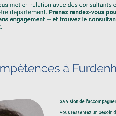
us met en relation avec des consultants ce
otre département.
Prenez rendez-vous pou
 sans engagement — et trouvez le consultan
.
ompétences à Furdenh
Sa vision de l'accompagne
Vous ressentez un besoin d