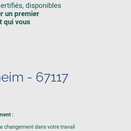
rtifiés, disponibles
r un premier
t qui vous
eim - 67117
ment :
e changement dans votre travail