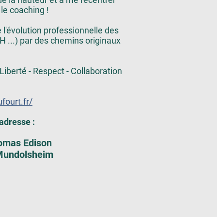
 le coaching !
l'évolution professionnelle des
H ...) par des chemins originaux
 Liberté - Respect - Collaboration
ufourt.fr/
adresse :
homas Edison
Mundolsheim