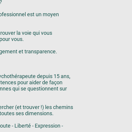
?
ofessionnel est un moyen
trouver la voie qui vous
 pour vous.
ugement et transparence.
ychothérapeute depuis 15 ans,
pétences pour aider de façon
onnes qui se questionnent sur
rcher (et trouver !) les chemins
 toutes ses dimensions.
oute - Liberté - Expression -