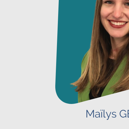
Maïlys 