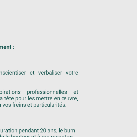
ment :
cientiser et verbaliser votre
rations professionnelles et
la tête pour les mettre en œuvre,
vos freins et particularités.
uration pendant 20 ans, le burn
e la hauteur et à me recentrer